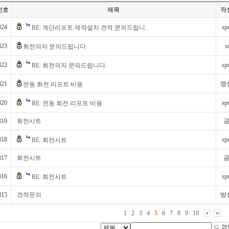
번호
제목
작
324
sp
RE: 계단리프트 제작설치 견적 문의드립니..
323
s
회전의자 문의드립니다.
322
sp
RE: 회전의자 문의드립니다.
321
명
전동 회전 리프트 비용
320
sp
RE: 전동 회전 리프트 비용
319
회전시트
318
sp
RE: 회전시트
317
회전시트
316
sp
RE: 회전시트
315
견적문의
방
1
2
3
4
5
6
7
8
9
10