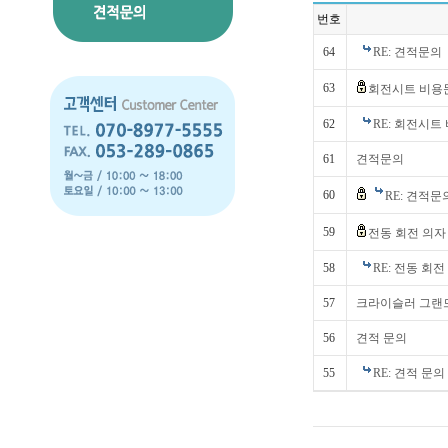
번호
64
RE: 견적문의
63
회전시트 비용
62
RE: 회전시트
61
견적문의
60
RE: 견적문
59
전동 회전 의자
58
RE: 전동 회
57
크라이슬러 그랜드
56
견적 문의
55
RE: 견적 문의