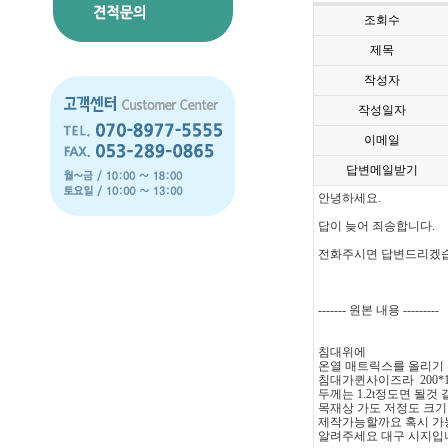
조회수
제목
작성자
작성일자
이메일
답변메일받기
안녕하세요.
답이 늦어 죄송합니다.
전화주시면 답변드리겠
------- 원본 내용 ---------
침대위에
온열 매트릭스를 올리기
침대가퀸사이즈라 200*
두께는 1.2t정도면 될것
목재상 가도 저정도 크
제작가능할까요 혹시 가
알려주세요 대구 시지입