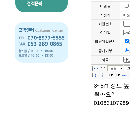
비밀글
작성자
이
비밀번호
이메일
답변메일받기
공개여부
제목
소스
글꼴