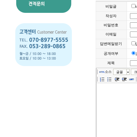
비밀글
작성자
비밀번호
이메일
답변메일받기
공개여부
제목
소스
글꼴