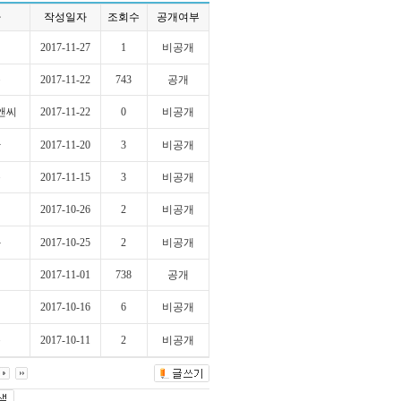
자
작성일자
조회수
공개여부
택
2017-11-27
1
비공개
옥
2017-11-22
743
공개
앤씨
2017-11-22
0
비공개
한
2017-11-20
3
비공개
규
2017-11-15
3
비공개
민
2017-10-26
2
비공개
화
2017-10-25
2
비공개
2017-11-01
738
공개
희
2017-10-16
6
비공개
문
2017-10-11
2
비공개