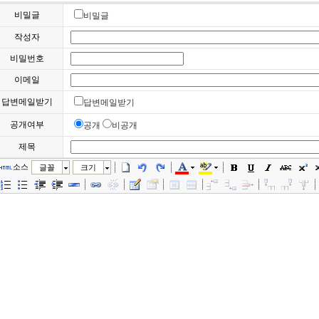
비밀글
비밀글
작성자
비밀번호
이메일
답변메일받기
답변메일받기
공개여부
공개
비공개
제목
소스
글꼴
크기